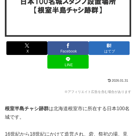
X
Facebook
はてブ
LINE
2026.01.31
※アフィリエイト広告を含む場合があります
根室半島チャシ跡群
は北海道根室市に所在する日本100名
城です。
16世紀から18世紀にかけて造営され、砦、祭祀の場、見