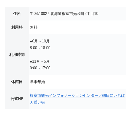
住所
〒087-0027 北海道根室市光和町2丁目10
利用料
無料
●6月～10月
8:00～18:00
利用時間
●11月～5月
9:00～17:00
休館日
年末年始
根室市観光インフォメーションセンター／朝日にいちば
公式HP
ん近い街