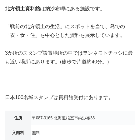
北方領土資料館
は納沙布岬にある施設です。
「戦前の北方領土の生活」にスポットを当て、島での
「衣・食・住」を中心とした資料を展示しています。
3か所のスタンプ設置場所の中ではヲンネモトチャシに最
も近い場所にあります。(徒歩で片道約40分。)
日本100名城スタンプは資料館受付にあります。
住所
〒087-0165 北海道根室市納沙布33
入館料
無料