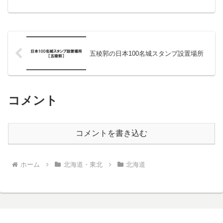
ます。徳島城の日本100名城スタンプ設置
場所徳島城の日本100名城スタンプは以下
に設置されています。設置場所スタンプ
利用可能...
五稜郭の日本100名城スタンプ設置場所
コメント
コメントを書き込む
ホーム
北海道・東北
北海道