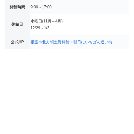
開館時間
9:00～17:00
水曜日(11月～4月)
休館日
12/29～1/3
公式HP
根室市北方領土資料館／朝日にいちばん近い街