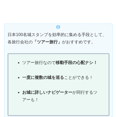
日本100名城スタンプを効率的に集める手段として、
各旅行会社の
「ツアー旅行」
がおすすめです。
ツアー旅行なので
移動手段の心配ナシ！
一度に複数の城を巡る
ことができる！
お城に詳しいナビゲーター
が同行するツ
アーも！