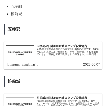
五稜郭
松前城
五稜郭
五稜郭の日本100名城スタンプ設置場所
五稜郭は北海道函館市に所在する日本100名城です。1866
年に江戸幕府により築造され、別名「柳野城」とも呼ばれ
ています。現在は五稜郭公園として整備され、一般公開さ
れています。この記事では、五稜郭の日本100名城スタン
プ設置場所について解説し...
2025.06.07
japanese-castles.site
松前城
松前城の日本100名城スタンプ設置場所
松前城は北海道松前郡松前町に所在する日本100名城で
す。1849年に江戸幕府の命により、松前崇広によって築城