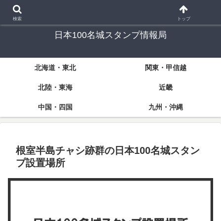
「日本100名城」スタンプラリーに挑戦する方々のための情報サイト
検索
トップ
日本100名城スタンプ情報局
北海道・東北
関東・甲信越
北陸・東海
近畿
中国・四国
九州・沖縄
根室半島チャシ跡群の日本100名城スタン
プ設置場所