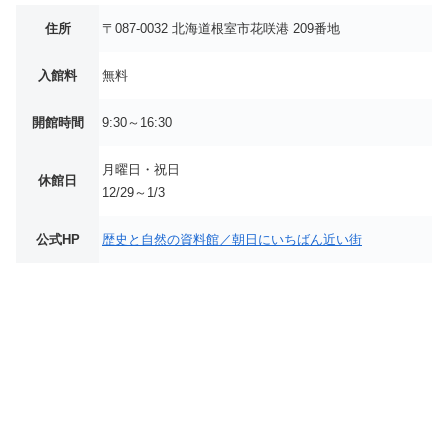
住所
〒087-0032 北海道根室市花咲港 209番地
入館料
無料
開館時間
9:30～16:30
月曜日・祝日
休館日
12/29～1/3
公式HP
歴史と自然の資料館／朝日にいちばん近い街