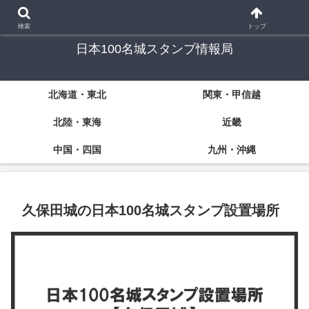
「日本100名城」スタンプラリーに挑戦する方々のための情報サイト
検索
トップ
日本100名城スタンプ情報局
北海道・東北
関東・甲信越
北陸・東海
近畿
中国・四国
九州・沖縄
久保田城の日本100名城スタンプ設置場所