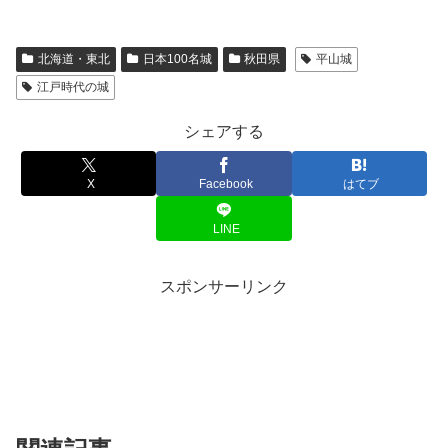
北海道・東北
日本100名城
秋田県
平山城
江戸時代の城
シェアする
X
Facebook
はてブ
LINE
スポンサーリンク