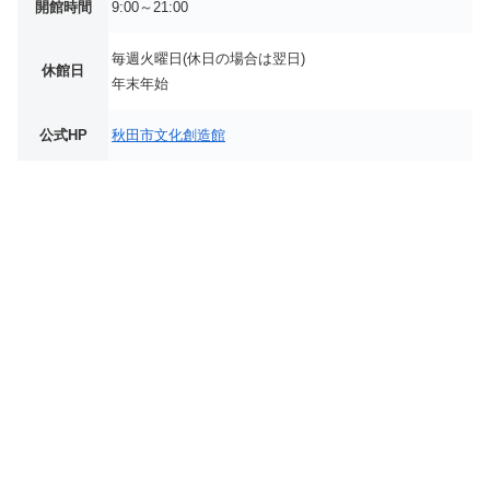
開館時間
9:00～21:00
毎週火曜日(休日の場合は翌日)
休館日
年末年始
公式HP
秋田市文化創造館