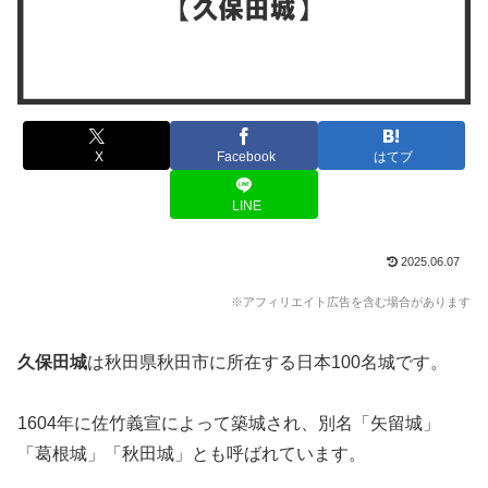
X
Facebook
はてブ
LINE
2025.06.07
※アフィリエイト広告を含む場合があります
久保田城
は秋田県秋田市に所在する日本100名城です。
1604年に佐竹義宣によって築城され、別名「矢留城」
「葛根城」「秋田城」とも呼ばれています。