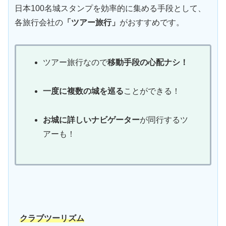
日本100名城スタンプを効率的に集める手段として、
各旅行会社の
「ツアー旅行」
がおすすめです。
ツアー旅行なので
移動手段の心配ナシ！
一度に複数の城を巡る
ことができる！
お城に詳しいナビゲーター
が同行するツ
アーも！
クラブツーリズム