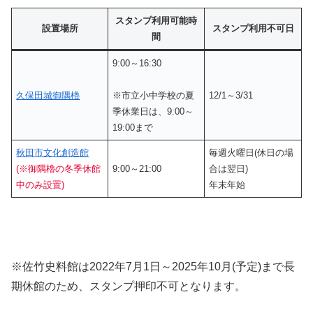
スタンプ利用可能時
設置場所
スタンプ利用不可日
間
9:00～16:30
久保田城御隅櫓
※市立小中学校の夏
12/1～3/31
季休業日は、9:00～
19:00まで
秋田市文化創造館
毎週火曜日(休日の場
(※御隅櫓の冬季休館
9:00～21:00
合は翌日)
中のみ設置)
年末年始
※佐竹史料館は2022年7月1日～2025年10月(予定)まで長
期休館のため、スタンプ押印不可となります。