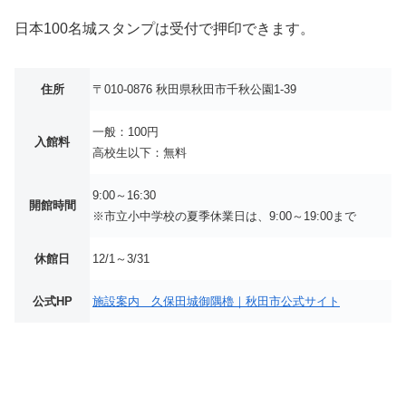
日本100名城スタンプは受付で押印できます。
住所
〒010-0876 秋田県秋田市千秋公園1-39
一般：100円
入館料
高校生以下：無料
9:00～16:30
開館時間
※市立小中学校の夏季休業日は、9:00～19:00まで
休館日
12/1～3/31
公式HP
施設案内 久保田城御隅櫓｜秋田市公式サイト