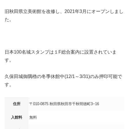
旧秋田県立美術館を改修し、2021年3月にオープンしまし
た。
日本100名城スタンプは１F総合案内に設置されていま
す。
久保田城御隅櫓の冬季休館中(12/1～3/31)のみ押印可能で
す。
住所
〒010-0875 秋田県秋田市千秋明徳町3−16
入館料
無料