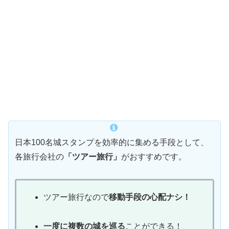
日本100名城スタンプを効率的に集める手段として、
各旅行会社の
「ツアー旅行」
がおすすめです。
ツアー旅行なので
移動手段の心配ナシ！
一度に複数の城を巡る
ことができる！