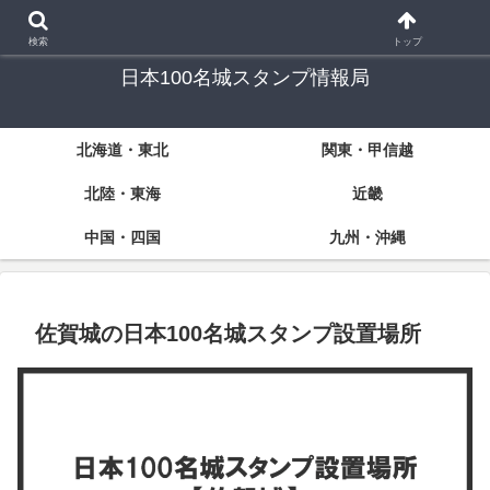
「日本100名城」スタンプラリーに挑戦する方々のための情報サイト
検索
トップ
日本100名城スタンプ情報局
北海道・東北
関東・甲信越
北陸・東海
近畿
中国・四国
九州・沖縄
佐賀城の日本100名城スタンプ設置場所