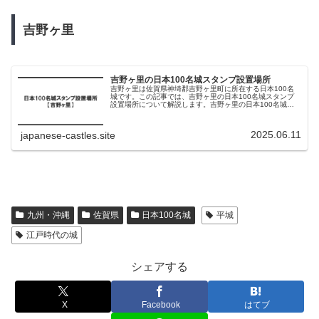
吉野ヶ里
吉野ヶ里の日本100名城スタンプ設置場所
吉野ヶ里は佐賀県神埼郡吉野ヶ里町に所在する日本100名
城です。この記事では、吉野ヶ里の日本100名城スタンプ
設置場所について解説します。吉野ヶ里の日本100名城ス
タンプ設置場所吉野ヶ里の日本100名城スタンプは以下に
設置されています。設置場...
2025.06.11
japanese-castles.site
九州・沖縄
佐賀県
日本100名城
平城
江戸時代の城
シェアする
X
Facebook
はてブ