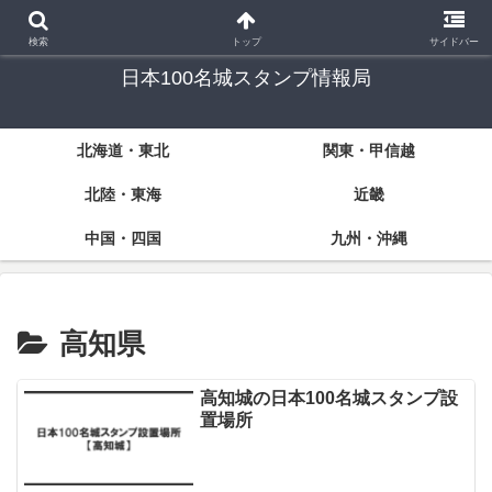
「日本100名城」スタンプラリーに挑戦する方々のための情報サイト
検索
トップ
サイドバー
日本100名城スタンプ情報局
北海道・東北
関東・甲信越
北陸・東海
近畿
中国・四国
九州・沖縄
高知県
高知城の日本100名城スタンプ設
置場所